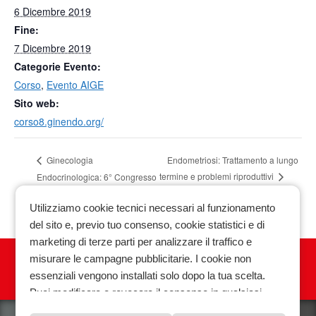
6 Dicembre 2019
Fine:
7 Dicembre 2019
Categorie Evento:
Corso
,
Evento AIGE
Sito web:
corso8.ginendo.org/
Endometriosi: Trattamento a lungo
Ginecologia
termine e problemi riproduttivi
Endocrinologica: 6° Congresso
Nazionale
Utilizziamo cookie tecnici necessari al funzionamento
del sito e, previo tuo consenso, cookie statistici e di
marketing di terze parti per analizzare il traffico e
misurare le campagne pubblicitarie. I cookie non
essenziali vengono installati solo dopo la tua scelta.
Privacy policy
|
Cookie policy
|
|
Puoi modificare o revocare il consenso in qualsiasi
momento.