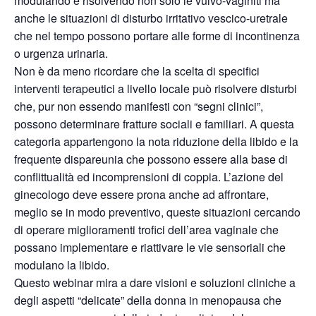
modulando e risolvendo non solo le vulvo-vaginiti ma
anche le situazioni di disturbo irritativo vescico-uretrale
che nel tempo possono portare alle forme di incontinenza
o urgenza urinaria.
Non è da meno ricordare che la scelta di specifici
interventi terapeutici a livello locale può risolvere disturbi
che, pur non essendo manifesti con “segni clinici”,
possono determinare fratture sociali e familiari. A questa
categoria appartengono la nota riduzione della libido e la
frequente dispareunia che possono essere alla base di
conflittualità ed incomprensioni di coppia. L’azione del
ginecologo deve essere prona anche ad affrontare,
meglio se in modo preventivo, queste situazioni cercando
di operare miglioramenti trofici dell’area vaginale che
possano implementare e riattivare le vie sensoriali che
modulano la libido.
Questo webinar mira a dare visioni e soluzioni cliniche a
degli aspetti “delicate” della donna in menopausa che