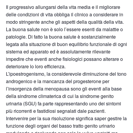
Il progressivo allungarsi della vita media e il migliorare
delle condizioni di vita obbliga il clinico a considerare in
modo stringente anche gli aspetti della qualità della vita.
La buona salute non è solo l’essere esenti da malattie o
patologie. Di fatto la buona salute è sostanzialmente
legata alla situazione di buon equilibrio funzionale di ogni
sistema ed apparato ed è assolutamente rilevante
impedire che eventi anche fisiologici possano alterare o
deteriorare lo loro efficienza.
L’ipoestrogenismo, la considerevole diminuzione del tono
androgenico e la mancanza del progesterone per
l’insorgenza della menopausa sono gli eventi alla base
della sindrome climaterica di cui la sindrome genito
urinaria (SGU) fa parte rappresentando uno dei sintomi
più ricorrenti e fastidiosi segnalati dale pazienti.
Intervenire per la sua risoluzione significa saper gestire la
funzione degli organi del basso tratto genito urinario