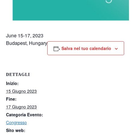
June 15-17, 2023
Budapest, Hungary
Salva nel tuo calendario
DETTAGLI
Inizio:
15 Giugno 2023
Fine:
17 Giugno 2023
Categoria Evento:
Congresso
Sito web: