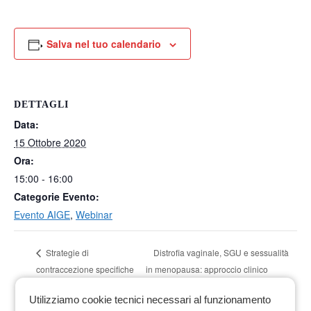
Salva nel tuo calendario
DETTAGLI
Data:
15 Ottobre 2020
Ora:
15:00 - 16:00
Categorie Evento:
Evento AIGE
,
Webinar
Distrofia vaginale, SGU e sessualità
Strategie di
contraccezione specifiche
in menopausa: approccio clinico
per casi particolari
terapeutico
Utilizziamo cookie tecnici necessari al funzionamento